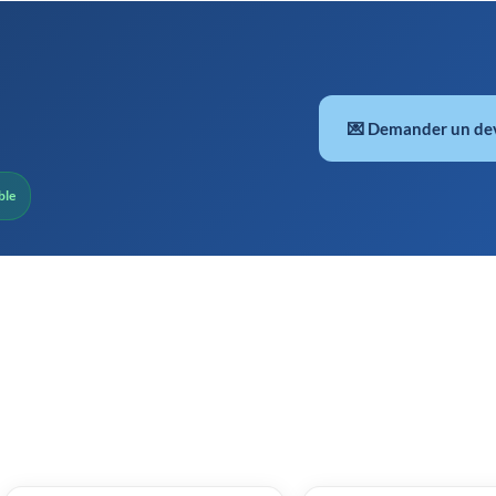
💌 Demander un de
ble