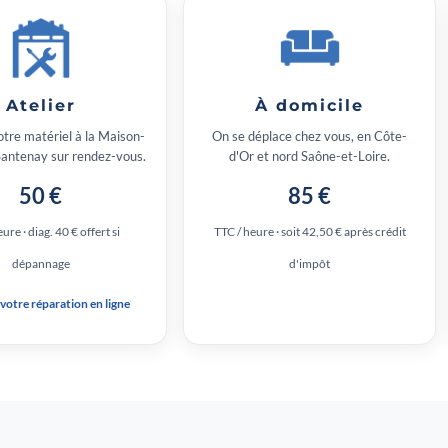
Atelier
À domicile
tre matériel à la Maison-
On se déplace chez vous, en Côte-
Santenay sur rendez-vous.
d'Or et nord Saône-et-Loire.
50 €
85 €
ure · diag. 40 € offert si
TTC / heure · soit 42,50 € après crédit
dépannage
d'impôt
 votre réparation en ligne