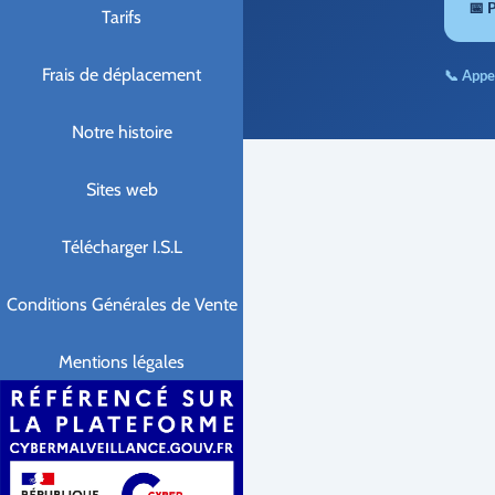
📅 
Tarifs
Frais de déplacement
📞 Appe
Notre histoire
Sites web
Télécharger I.S.L
Conditions Générales de Vente
Mentions légales