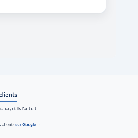
clients
ance, et ils l'ont dit
s clients
sur Google →