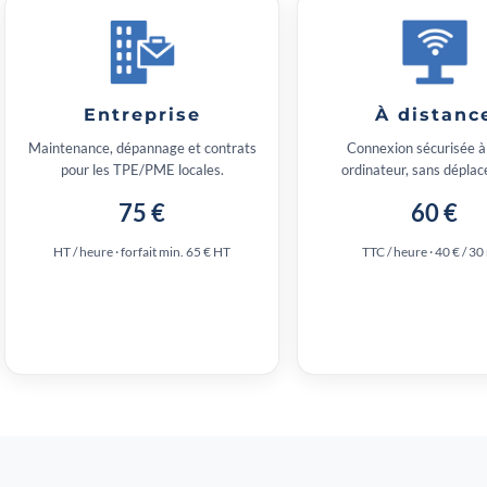
Entreprise
À distanc
Maintenance, dépannage et contrats
Connexion sécurisée à
pour les TPE/PME locales.
ordinateur, sans dépla
75 €
60 €
HT / heure · forfait min. 65 € HT
TTC / heure · 40 € / 30