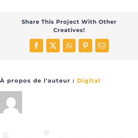
Share This Project With Other
Creatives!
Facebook
X
WhatsApp
Pinterest
Email
À propos de l'auteur :
Digital