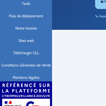
📅 
Tarifs
Frais de déplacement
📞 Appe
Notre histoire
Sites web
Télécharger I.S.L
Conditions Générales de Vente
Mentions légales