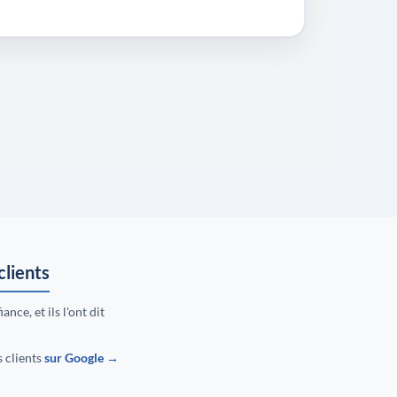
clients
ance, et ils l'ont dit
s clients
sur Google →