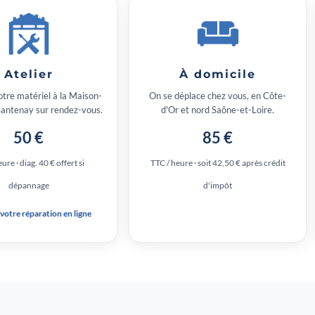
Atelier
À domicile
tre matériel à la Maison-
On se déplace chez vous, en Côte-
Santenay sur rendez-vous.
d'Or et nord Saône-et-Loire.
50 €
85 €
ure · diag. 40 € offert si
TTC / heure · soit 42,50 € après crédit
dépannage
d'impôt
 votre réparation en ligne