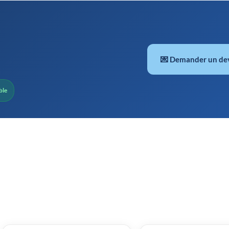
💌 Demander un de
ble