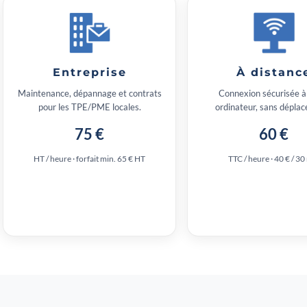
Entreprise
À distanc
Maintenance, dépannage et contrats
Connexion sécurisée à
pour les TPE/PME locales.
ordinateur, sans dépla
75 €
60 €
HT / heure · forfait min. 65 € HT
TTC / heure · 40 € / 30