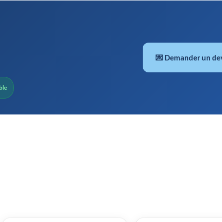
💌 Demander un de
ble