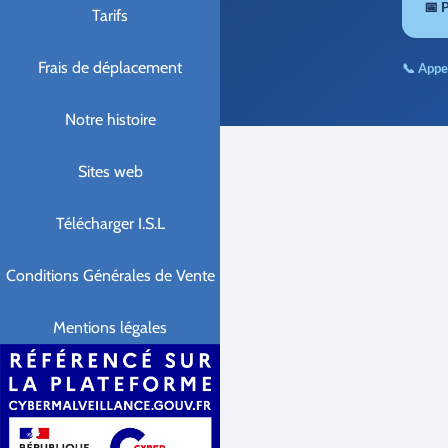
📅 
Tarifs
Frais de déplacement
📞 Appe
Notre histoire
Sites web
Télécharger I.S.L
Conditions Générales de Vente
Mentions légales