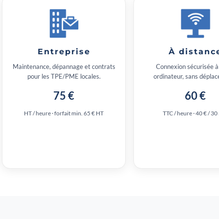
Entreprise
À distanc
Maintenance, dépannage et contrats
Connexion sécurisée à
pour les TPE/PME locales.
ordinateur, sans dépla
75 €
60 €
HT / heure · forfait min. 65 € HT
TTC / heure · 40 € / 30