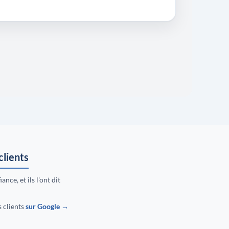
clients
ance, et ils l'ont dit
s clients
sur Google →