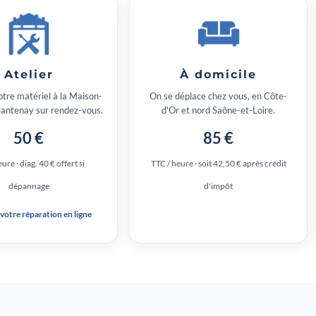
Atelier
À domicile
tre matériel à la Maison-
On se déplace chez vous, en Côte-
Santenay sur rendez-vous.
d'Or et nord Saône-et-Loire.
50 €
85 €
ure · diag. 40 € offert si
TTC / heure · soit 42,50 € après crédit
dépannage
d'impôt
 votre réparation en ligne