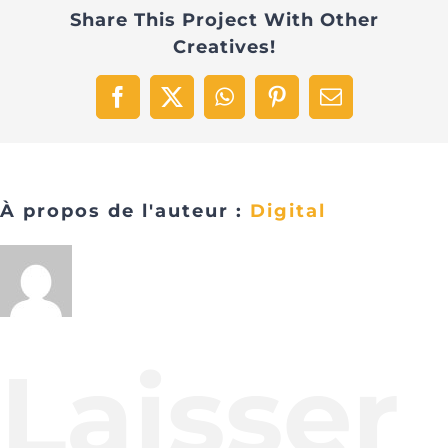
Share This Project With Other
Creatives!
Facebook
X
WhatsApp
Pinterest
Email
À propos de l'auteur :
Digital
Laisser