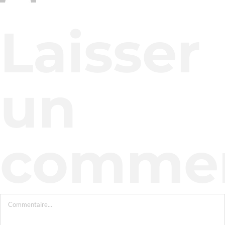
Laisser
un
commen
Commentaire