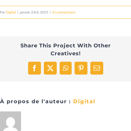
Par
Digital
|
janvier 23rd, 2025
|
0 commentaire
Share This Project With Other
Creatives!
Facebook
X
WhatsApp
Pinterest
Email
À propos de l'auteur :
Digital