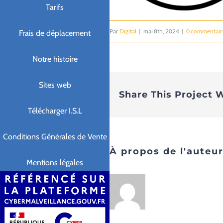
Tarifs
Par
Digital
|
mai 8th, 2024
|
0 commentair
Frais de déplacement
Notre histoire
Sites web
Share This Project W
Télécharger I.S.L
Conditions Générales de Vente
À propos de l'auteur
Mentions légales