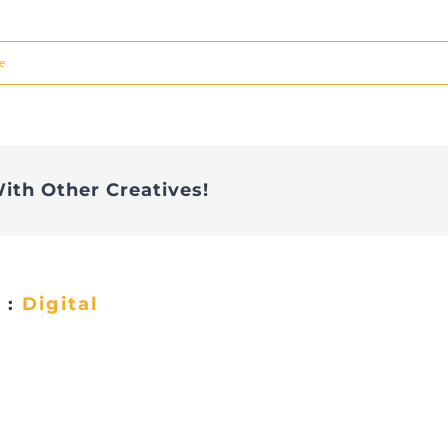
e
ith Other Creatives!
 :
Digital