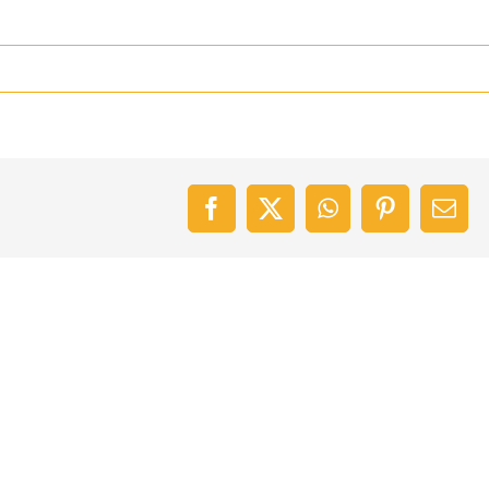
Facebook
X
WhatsApp
Pinterest
Emai