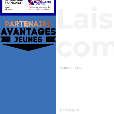
Lai
com
Commentaire