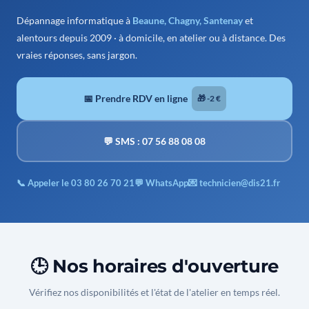
Dépannage informatique à
Beaune, Chagny, Santenay
et
alentours depuis 2009 · à domicile, en atelier ou à distance. Des
vraies réponses, sans jargon.
📅 Prendre RDV en ligne
🎁 -2 €
💬 SMS : 07 56 88 08 08
📞 Appeler le 03 80 26 70 21
💬 WhatsApp
💌 technicien@dis21.fr
🕒 Nos horaires d'ouverture
Vérifiez nos disponibilités et l'état de l'atelier en temps réel.