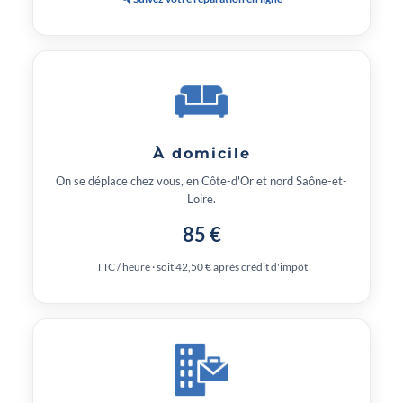
À domicile
On se déplace chez vous, en Côte-d'Or et nord Saône-et-
Loire.
85 €
TTC / heure · soit 42,50 € après crédit d'impôt