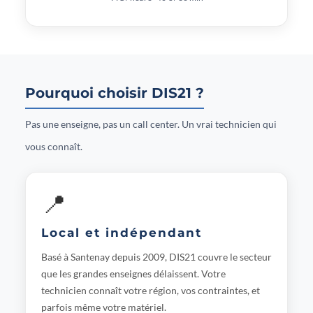
Pourquoi choisir DIS21 ?
Pas une enseigne, pas un call center. Un vrai technicien qui
vous connaît.
📍
Local et indépendant
Basé à Santenay depuis 2009, DIS21 couvre le secteur
que les grandes enseignes délaissent. Votre
technicien connaît votre région, vos contraintes, et
parfois même votre matériel.