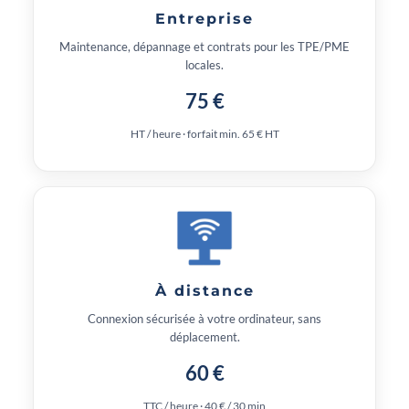
Entreprise
Maintenance, dépannage et contrats pour les TPE/PME
locales.
75 €
HT / heure · forfait min. 65 € HT
À distance
Connexion sécurisée à votre ordinateur, sans
déplacement.
60 €
TTC / heure · 40 € / 30 min