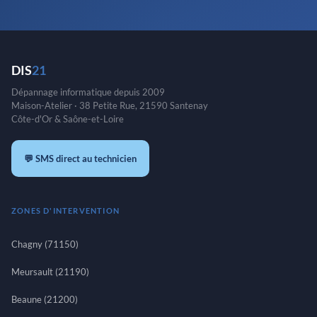
DIS
21
Dépannage informatique depuis 2009
Maison-Atelier · 38 Petite Rue, 21590 Santenay
Côte-d'Or & Saône-et-Loire
💬 SMS direct au technicien
ZONES D'INTERVENTION
Chagny (71150)
Meursault (21190)
Beaune (21200)