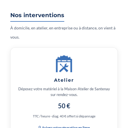
Nos interventions
À domicile, en atelier, en entreprise ou à distance, on vient à
vous.
Atelier
Déposez votre matériel à la Maison-Atelier de Santenay
sur rendez-vous.
50 €
TTC / heure · diag. 40 € offert si dépannage
🔍 Suivez votre réparation en ligne