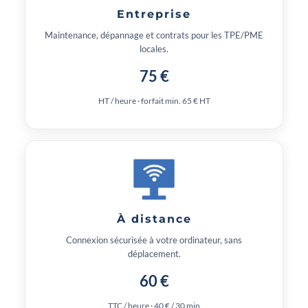
Entreprise
Maintenance, dépannage et contrats pour les TPE/PME
locales.
75 €
HT / heure · forfait min. 65 € HT
À distance
Connexion sécurisée à votre ordinateur, sans
déplacement.
60 €
TTC / heure · 40 € / 30 min