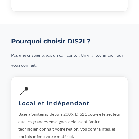
Pourquoi choisir DIS21 ?
Pas une enseigne, pas un call center. Un vrai technicien qui
vous connaît.
📍
Local et indépendant
Basé à Santenay depuis 2009, DIS21 couvre le secteur
que les grandes enseignes délaissent. Votre
technicien connaît votre région, vos contraintes, et
parfois même votre matériel.