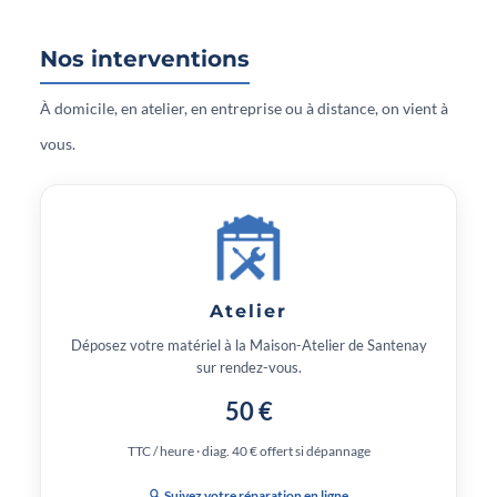
Nos interventions
À domicile, en atelier, en entreprise ou à distance, on vient à
vous.
Atelier
Déposez votre matériel à la Maison-Atelier de Santenay
sur rendez-vous.
50 €
TTC / heure · diag. 40 € offert si dépannage
🔍 Suivez votre réparation en ligne