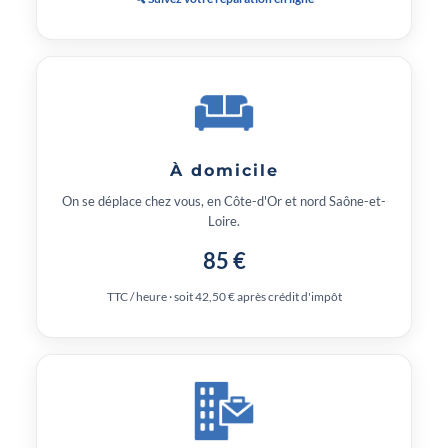
À domicile
On se déplace chez vous, en Côte-d'Or et nord Saône-et-
Loire.
85 €
TTC / heure · soit 42,50 € après crédit d'impôt