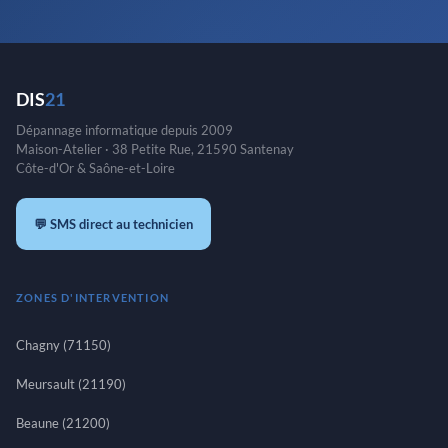
DIS
21
Dépannage informatique depuis 2009
Maison-Atelier · 38 Petite Rue, 21590 Santenay
Côte-d'Or & Saône-et-Loire
💬 SMS direct au technicien
ZONES D'INTERVENTION
Chagny (71150)
Meursault (21190)
Beaune (21200)