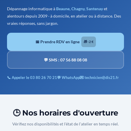
Dépannage informatique à
Beaune, Chagny, Santenay
et
alentours depuis 2009 · à domicile, en atelier ou à distance. Des
vraies réponses, sans jargon.
📅 Prendre RDV en ligne
🎁 -2 €
💬 SMS : 07 56 88 08 08
📞 Appeler le 03 80 26 70 21
💬 WhatsApp
💌 technicien@dis21.fr
🕒 Nos horaires d'ouverture
Vérifiez nos disponibilités et l'état de l'atelier en temps réel.