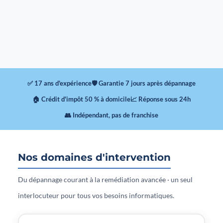
✅ 17 ans d'expérience
🛡 Garantie 7 jours après dépannage
🏠 Crédit d'impôt 50 % à domicile
📈 Réponse sous 24h
👥 Indépendant, pas de franchise
Nos domaines d'intervention
Du dépannage courant à la remédiation avancée · un seul
interlocuteur pour tous vos besoins informatiques.