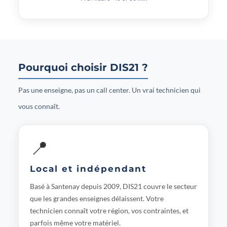
Pourquoi choisir DIS21 ?
Pas une enseigne, pas un call center. Un vrai technicien qui
vous connaît.
📍
Local et indépendant
Basé à Santenay depuis 2009, DIS21 couvre le secteur
que les grandes enseignes délaissent. Votre
technicien connaît votre région, vos contraintes, et
parfois même votre matériel.