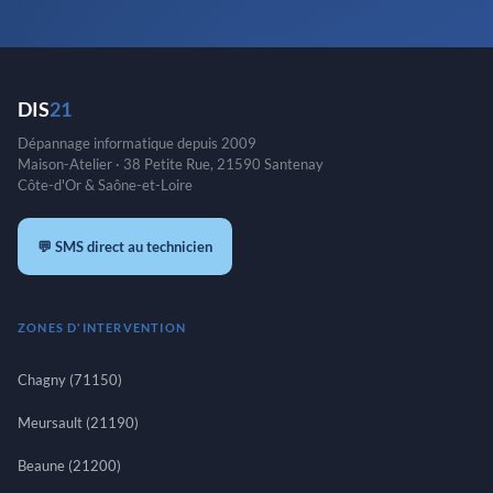
DIS
21
Dépannage informatique depuis 2009
Maison-Atelier · 38 Petite Rue, 21590 Santenay
Côte-d'Or & Saône-et-Loire
💬 SMS direct au technicien
ZONES D'INTERVENTION
Chagny (71150)
Meursault (21190)
Beaune (21200)