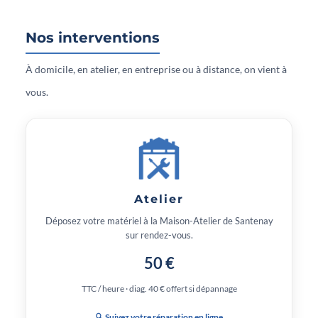
Nos interventions
À domicile, en atelier, en entreprise ou à distance, on vient à
vous.
Atelier
Déposez votre matériel à la Maison-Atelier de Santenay
sur rendez-vous.
50 €
TTC / heure · diag. 40 € offert si dépannage
🔍 Suivez votre réparation en ligne