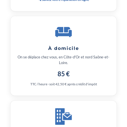
À domicile
On se déplace chez vous, en Côte-d'Or et nord Saône-et-
Loire.
85 €
TTC / heure · soit 42,50 € après crédit d'impôt