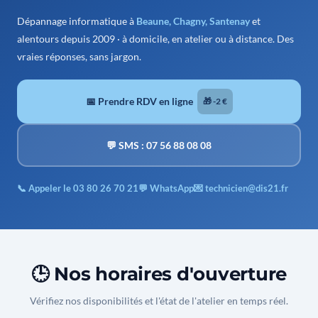
Dépannage informatique à
Beaune, Chagny, Santenay
et
alentours depuis 2009 · à domicile, en atelier ou à distance. Des
vraies réponses, sans jargon.
📅 Prendre RDV en ligne
🎁 -2 €
💬 SMS : 07 56 88 08 08
📞 Appeler le 03 80 26 70 21
💬 WhatsApp
💌 technicien@dis21.fr
🕒 Nos horaires d'ouverture
Vérifiez nos disponibilités et l'état de l'atelier en temps réel.