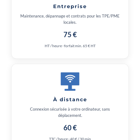
Entreprise
Maintenance, dépannage et contrats pour les TPE/PME
locales.
75 €
HT / heure · forfait min. 65 € HT
À distance
Connexion sécurisée à votre ordinateur, sans
déplacement.
60 €
TTC / heure · 40 € / 30 min